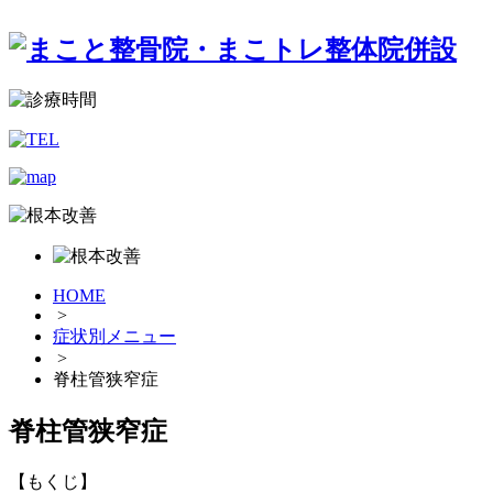
HOME
>
症状別メニュー
>
脊柱管狭窄症
脊柱管狭窄症
【もくじ】