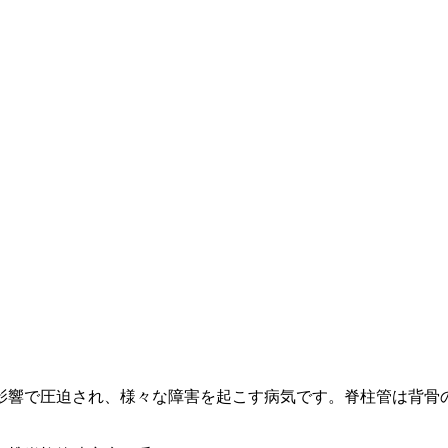
影響で圧迫され、様々な障害を起こす病気です。脊柱管は背骨