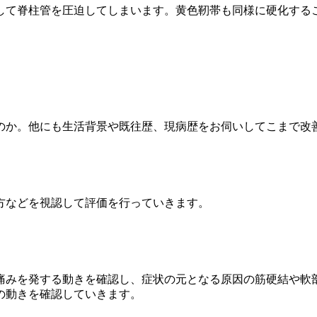
して脊柱管を圧迫してしまいます。黄色靭帯も同様に硬化する
のか。他にも生活背景や既往歴、現病歴をお伺いしてこまで改
方などを視認して評価を行っていきます。
痛みを発する動きを確認し、症状の元となる原因の筋硬結や軟
の動きを確認していきます。