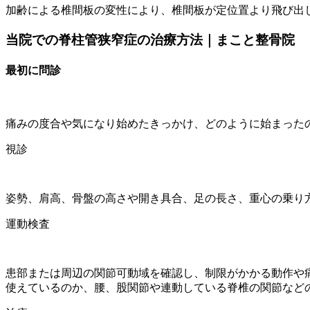
加齢による椎間板の変性により、椎間板が定位置より飛び出
当院での脊柱管狭窄症の治療方法｜まこと整骨院
最初に問診
痛みの度合や気になり始めたきっかけ、どのように始まった
視診
姿勢、肩高、骨盤の高さや開き具合、足の長さ、重心の乗り
運動検査
患部または周辺の関節可動域を確認し、制限がかかる動作や
使えているのか、腰、股関節や連動している脊椎の関節など