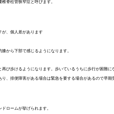
腰椎脊柱管狭窄症と呼びます。
すが、個人差があります
的膝から下部で感じるようになります。
と再び歩けるようになります。歩いているうちに歩行が困難に
あり、排便障害がある場合は緊急を要する場合があるので早期
ンドロームが挙げられます。