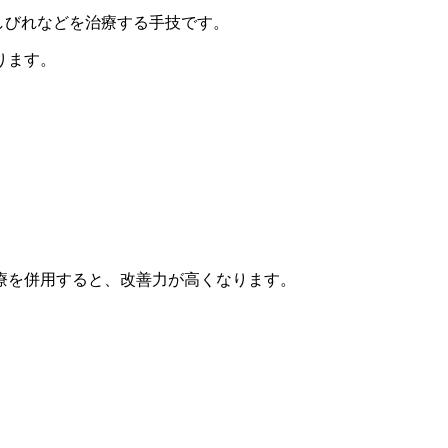
痛みやしびれなどを治療する手技です。
ります。
療を併用すると、改善力が高くなります。