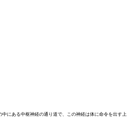
の中にある中枢神経の通り道で、この神経は体に命令を出す上