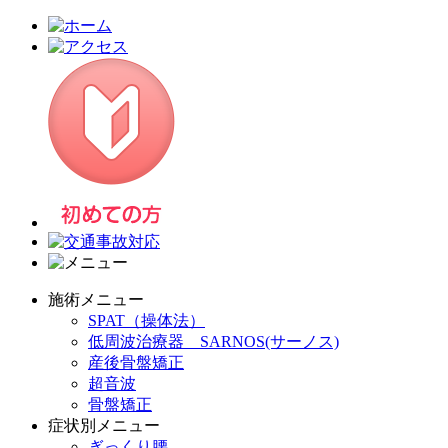
施術メニュー
SPAT（操体法）
低周波治療器 SARNOS(サーノス)
産後骨盤矯正
超音波
骨盤矯正
症状別メニュー
ぎっくり腰