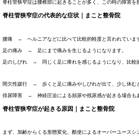
脊柱管狭窄症は腰椎部に起きることが多く、この時の障害を
脊柱管狭窄症の代表的な症状｜まこと整骨院
腰痛 → ヘルニアなどに比べて比較的軽度と言われていま
足の痛み → 足にまで痛みを生じるようになります。
足のしびれ → 同じく足に痺れを感じるようになり、比較
間欠性跛行 → 歩くと足に痛みやしびれが出て、少し休む
排尿障害 → 神経圧迫による頻尿や残尿感が起きる場合も
脊柱管狭窄症が起きる原因｜まこと整骨院
まず、加齢からくる形態変化、酷使によるオーバーユースシ