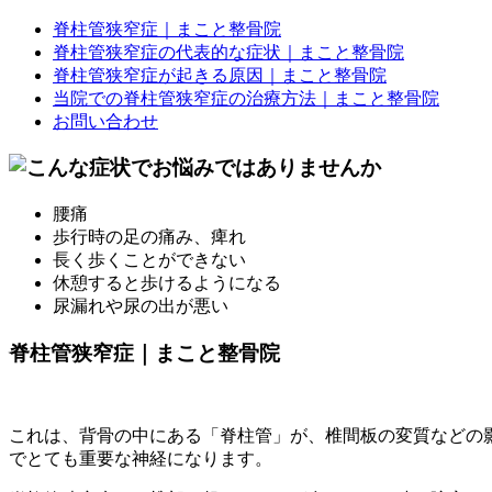
脊柱管狭窄症｜まこと整骨院
脊柱管狭窄症の代表的な症状｜まこと整骨院
脊柱管狭窄症が起きる原因｜まこと整骨院
当院での脊柱管狭窄症の治療方法｜まこと整骨院
お問い合わせ
腰痛
歩行時の足の痛み、痺れ
長く歩くことができない
休憩すると歩けるようになる
尿漏れや尿の出が悪い
脊柱管狭窄症｜まこと整骨院
これは、背骨の中にある「脊柱管」が、椎間板の変質などの
でとても重要な神経になります。