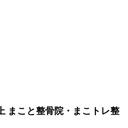
上 まこと整骨院・まこトレ整