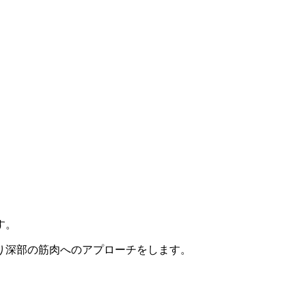
す。
り深部の筋肉へのアプローチをします。